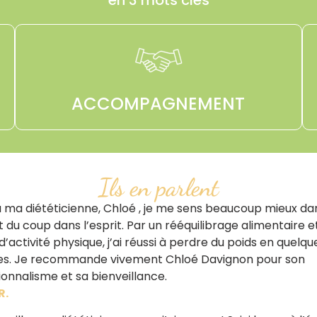
ACCOMPAGNEMENT
Ils en parlent
 ma diététicienne, Chloé , je me sens beaucoup mieux d
 du coup dans l’esprit. Par un rééquilibrage alimentaire e
d’activité physique, j’ai réussi à perdre du poids en quelqu
s. Je recommande vivement Chloé Davignon pour son
ionnalisme et sa bienveillance.
R.