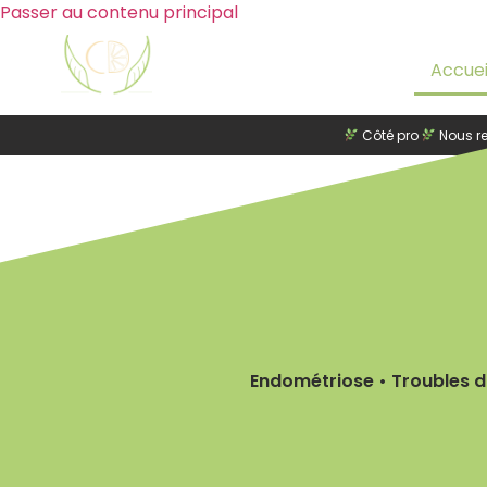
Passer au contenu principal
Accuei
Côté pro
Nous re
Endométriose • Troubles di