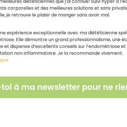
meilleures diététiciennes que j’ai connue! Suivi hyper à l’
tis corporelles et des meilleures solutions et sans privati
le, je retrouve le plaisir de manger sans avoir mal.
 une expérience exceptionnelle avec ma diététicienne spéc
riose. Elle démontre un grand professionnalisme, une é
ve et dispense d’excellents conseils sur l’endométriose et
ntation non inflammatoire. Je la recommande vivement.
que
-toi à ma newsletter pour ne rien