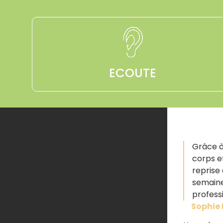
ECOUTE
Grâce à
corps et
reprise 
semaine
profess
Sophie 