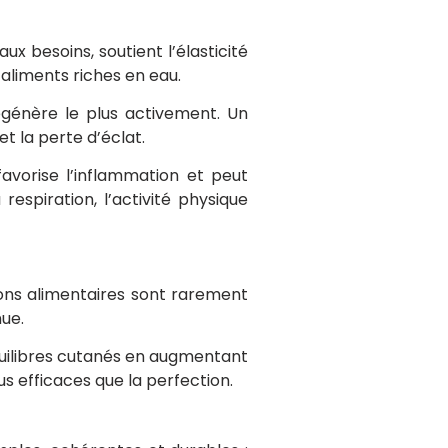
x besoins, soutient l’élasticité
 aliments riches en eau.
égénère le plus activement. Un
t la perte d’éclat.
favorise l’inflammation et peut
spiration, l’activité physique
ons alimentaires sont rarement
nue.
uilibres cutanés en augmentant
us efficaces que la perfection.