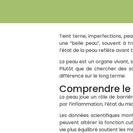
Teint terne, imperfections, p
une “belle peau”, souvent à t
l’état de la peau reflète avant t
La peau est un organe vivant, s
Plutôt que de chercher des sol
différence sur le long terme.
Comprendre le 
La peau joue un rôle de barrièr
par l’inflammation, l’état du mic
Les données scientifiques mon
peuvent altérer la fonction cut
vie plus équilibré soutient les