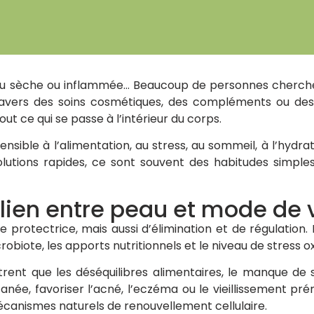
eau sèche ou inflammée… Beaucoup de personnes cherchent
ravers des soins cosmétiques, des compléments ou des
out ce qui se passe à l’intérieur du corps.
ensible à l’alimentation, au stress, au sommeil, à l’hydra
utions rapides, ce sont souvent des habitudes simples 
lien entre peau et mode de 
e protectrice, mais aussi d’élimination et de régulation.
robiote, les apports nutritionnels et le niveau de stress ox
trent que les déséquilibres alimentaires, le manque de 
anée, favoriser l’acné, l’eczéma ou le vieillissement pr
 mécanismes naturels de renouvellement cellulaire.