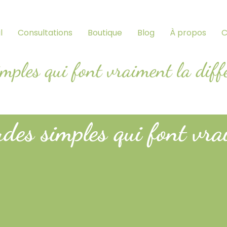
l
Consultations
Boutique
Blog
À propos
C
imples qui font vraiment la diff
udes simples qui font vra