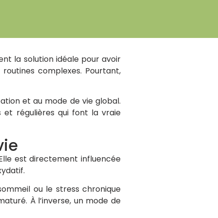
 la solution idéale pour avoir
 routines complexes. Pourtant,
tation et au mode de vie global.
et régulières qui font la vraie
vie
 Elle est directement influencée
ydatif.
sommeil ou le stress chronique
ématuré. À l’inverse, un mode de