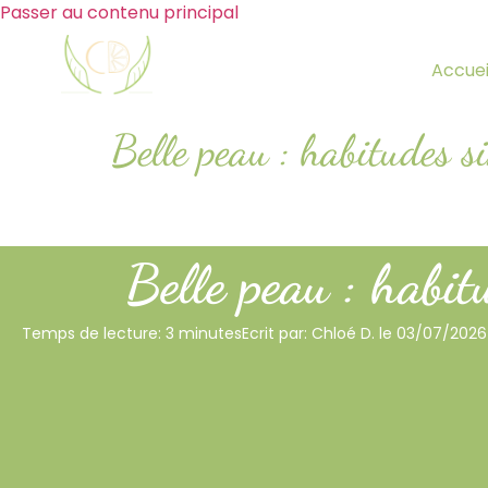
Passer au contenu principal
Accuei
Belle peau : habitudes s
Belle peau : habit
Temps de lecture: 3 minutes
Ecrit par: Chloé D. le 03/07/2026