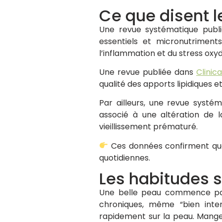
Ce que disent l
Une revue systématique pub
essentiels et micronutrimen
l’inflammation et du stress oxyd
Une revue publiée dans
Clinic
qualité des apports lipidiques e
Par ailleurs, une revue systé
associé à une altération de 
vieillissement prématuré.
Ces données confirment que
quotidiennes.
Les habitudes s
Une belle peau commence par 
chroniques, même “bien inten
rapidement sur la peau. Manger 