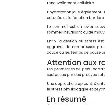
renouvellement cellulaire.
L’hydratation joue également un
cutanée et la fonction barrière 
Le sommeil est un levier souv
sommeil insuffisant ou de mauva
Enfin, la gestion du stress est
aggraver de nombreuses problé
douce ou les temps de pause on
Attention aux r
Les promesses de peau parfait
soutenues par des preuves solid
Une approche trop contrôlante
le stress physiologique et psych
En résumé