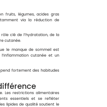
 fruits, légumes, acides gras
otamment via la réduction de
 rôle clé de l’hydratation, de la
ère cutanée.
e le manque de sommeil est
 l’inflammation cutanée et un
épend fortement des habitudes
différence
Les restrictions alimentaires
nts essentiels et se refléter
s lipides de qualité soutient le