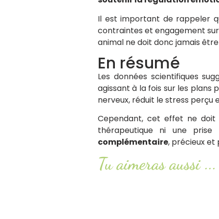
Il est important de rappeler qu
contraintes et engagement sur 
animal ne doit donc jamais êtr
En résumé
Les données scientifiques sug
agissant à la fois sur les plan
nerveux, réduit le stress perçu 
Cependant, cet effet ne doit
thérapeutique ni une prise
complémentaire
, précieux e
Tu aimeras aussi ...
Smash or pass : ketchup, mayon
Lire l'article