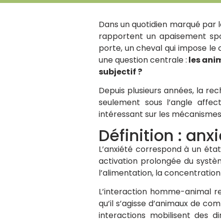
Dans un quotidien marqué par 
rapportent un apaisement spo
porte, un cheval qui impose le
une question centrale :
les anim
subjectif ?
Depuis plusieurs années, la rec
seulement sous l’angle affect
intéressant sur les mécanismes 
Définition : an
L’anxiété correspond à un état 
activation prolongée du systè
l’alimentation, la concentration
L’interaction homme-animal reg
qu’il s’agisse d’animaux de c
interactions mobilisent des di