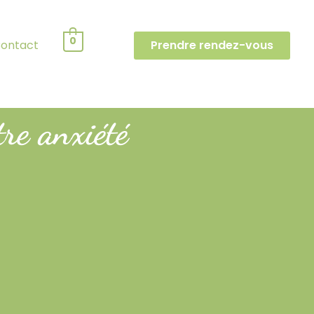
0
ontact
Prendre rendez-vous
re anxiété