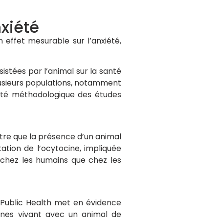
nxiété
 effet mesurable sur l’anxiété,
istées par l’animal sur la santé
plusieurs populations, notamment
lité méthodologique des études
re que la présence d’un animal
ation de l’ocytocine, impliquée
 chez les humains que chez les
 Public Health met en évidence
nnes vivant avec un animal de