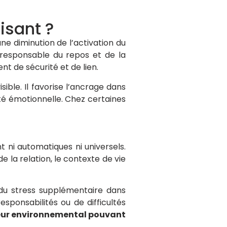
isant ?
une diminution de l’activation du
responsable du repos et de la
t de sécurité et de lien.
ible. Il favorise l’ancrage dans
ité émotionnelle. Chez certaines
t ni automatiques ni universels.
e la relation, le contexte de vie
 du stress supplémentaire dans
sponsabilités ou de difficultés
eur environnemental pouvant