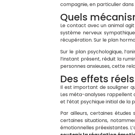
compagnie, en particulier dans 
Quels mécanism
Le contact avec un animal agit à
système nerveux sympathique 
récupération. Sur le plan hormo
Sur le plan psychologique, l’an
l’instant présent, réduit la ru
personnes anxieuses, cette rela
Des effets réel
Il est important de souligner q
Les méta-analyses rappellent que
et l’état psychique initial de la
Par ailleurs, certaines étude
certaines situations, notammen
émotionnelles préexistantes. L’
soutenir la régulation émoti