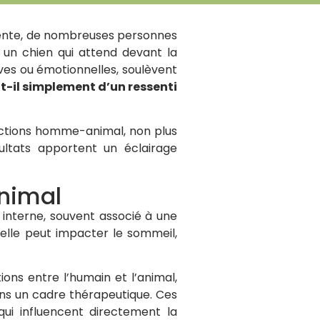
nente, de nombreuses personnes
un chien qui attend devant la
ves ou émotionnelles, soulèvent
it-il simplement d’un ressenti
ractions homme-animal, non plus
sultats apportent un éclairage
animal
 interne, souvent associé à une
elle peut impacter le sommeil,
ons entre l’humain et l’animal,
ns un cadre thérapeutique. Ces
 qui influencent directement la