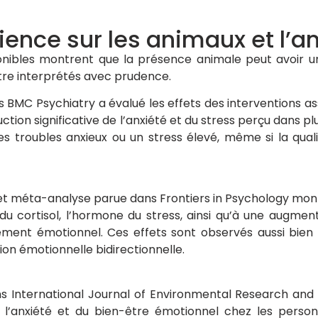
cience sur les animaux et l’a
onibles montrent que la présence animale peut avoir un
être interprétés avec prudence.
 BMC Psychiatry a évalué les effets des interventions ass
uction significative de l’anxiété et du stress perçu dans 
es troubles anxieux ou un stress élevé, même si la qua
t méta-analyse parue dans Frontiers in Psychology mont
du cortisol, l’hormone du stress, ainsi qu’à une augment
ement émotionnel. Ces effets sont observés aussi bien
ion émotionnelle bidirectionnelle.
s International Journal of Environmental Research and
l’anxiété et du bien-être émotionnel chez les perso