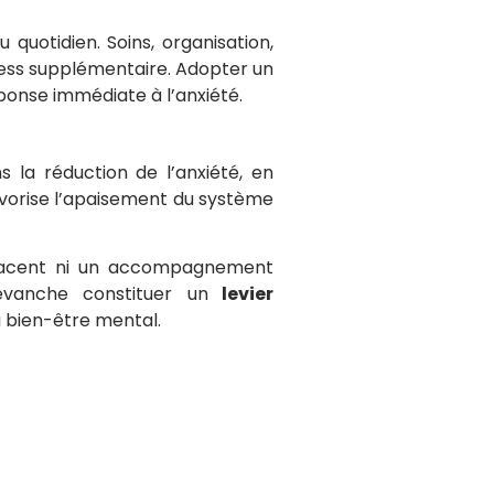
quotidien. Soins, organisation,
ress supplémentaire. Adopter un
ponse immédiate à l’anxiété.
 la réduction de l’anxiété, en
favorise l’apaisement du système
mplacent ni un accompagnement
evanche constituer un
levier
 bien-être mental.
 ennemi pour la santé ?