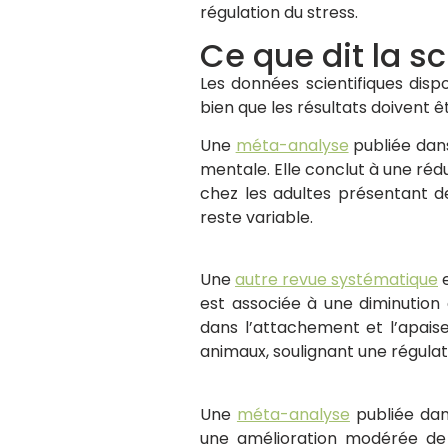
régulation du stress.
Ce que dit la s
Les données scientifiques disp
bien que les résultats doivent 
Une
méta-analyse
publiée dans
mentale. Elle conclut à une réd
chez les adultes présentant d
reste variable.
Une
autre revue systématique
e
est associée à une diminution 
dans l’attachement et l’apais
animaux, soulignant une régulat
Une
méta-analyse
publiée dan
une amélioration modérée de 