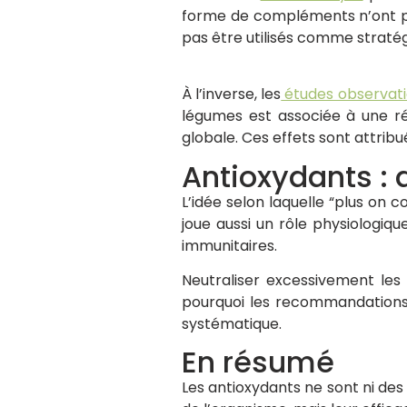
forme de compléments n’ont pa
pas être utilisés comme stratég
À l’inverse, les
études observati
légumes est associée à une ré
globale. Ces effets sont attribu
Antioxydants : 
L’idée selon laquelle “plus on 
joue aussi un rôle physiologiq
immunitaires.
Neutraliser excessivement les
pourquoi les recommandations a
systématique.
En résumé
Les antioxydants ne sont ni des