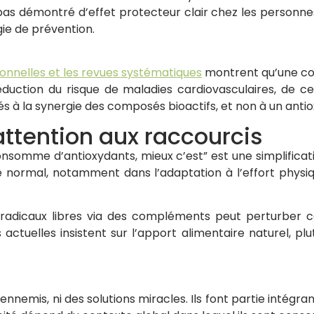
s démontré d’effet protecteur clair chez les personne
ie de prévention.
onnelles et les revues systématiques
montrent qu’une co
duction du risque de maladies cardiovasculaires, de ce
és à la synergie des composés bioactifs, et non à un antio
attention aux raccourcis
consomme d’antioxydants, mieux c’est” est une simplificati
ue normal, notamment dans l’adaptation à l’effort phys
 radicaux libres via des compléments peut perturber 
ctuelles insistent sur l’apport alimentaire naturel, pl
 ennemis, ni des solutions miracles. Ils font partie inté