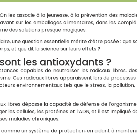
On les associe à la jeunesse, à la prévention des maladie
n avant sur les emballages alimentaires, dans les compl
mme des solutions presque magiques.
aire, une question essentielle mérite d’être posée : que s
ps, et que dit la science sur leurs effets ?
 sont les antioxydants ?
tances capables de neutraliser les radicaux libres, de
sme. Ces radicaux libres apparaissent lors de processu
teurs environnementaux tels que le stress, la pollution,
ux libres dépasse la capacité de défense de l’organisme,
les cellules, les protéines et l’ADN, et il est impliqué dan
es maladies chroniques.
 comme un système de protection, en aidant à maintenir 