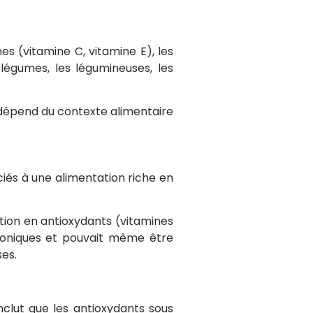
s (vitamine C, vitamine E), les
 légumes, les légumineuses, les
té dépend du contexte alimentaire
iés à une alimentation riche en
tion en antioxydants (vitamines
roniques et pouvait même être
ses.
lut que les antioxydants sous