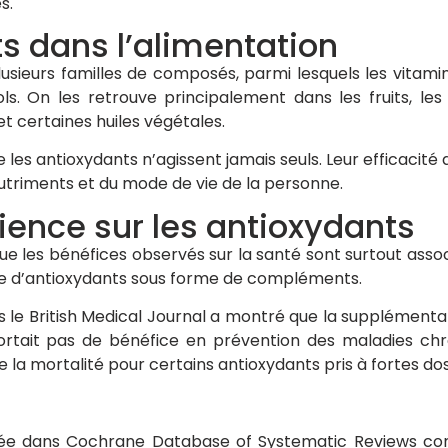
s.
s dans l’alimentation
sieurs familles de composés, parmi lesquels les vitamine
s. On les retrouve principalement dans les fruits, les
 et certaines huiles végétales.
e les antioxydants n’agissent jamais seuls. Leur efficaci
nutriments et du mode de vie de la personne.
cience sur les antioxydants
 les bénéfices observés sur la santé sont surtout assoc
olée d’antioxydants sous forme de compléments.
 le British Medical Journal a montré que la supplémenta
portait pas de bénéfice en prévention des maladies ch
la mortalité pour certains antioxydants pris à fortes do
ée dans Cochrane Database of Systematic Reviews conc