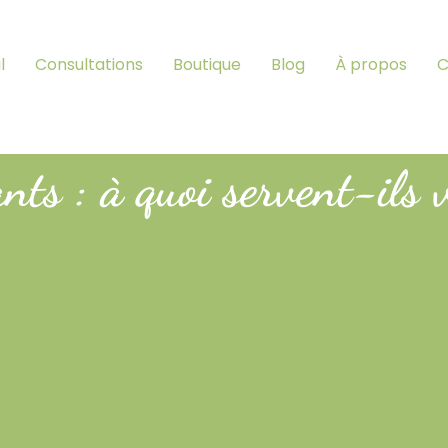
l
Consultations
Boutique
Blog
À propos
C
nts : à quoi servent-ils 