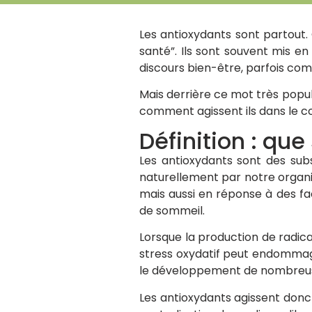
Les antioxydants sont partout. 
santé”. Ils sont souvent mis e
discours bien-être, parfois co
Mais derrière ce mot très popul
comment agissent ils dans le cor
Définition : que
Les antioxydants sont des subs
naturellement par notre organi
mais aussi en réponse à des fac
de sommeil.
Lorsque la production de radica
stress oxydatif peut endommager 
le développement de nombreus
Les antioxydants agissent donc