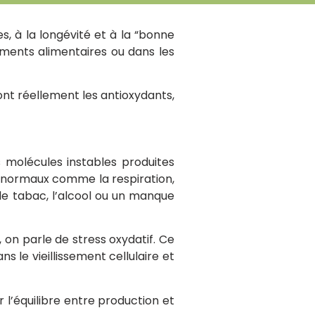
s, à la longévité et à la “bonne
éments alimentaires ou dans les
ont réellement les antioxydants,
s molécules instables produites
s normaux comme la respiration,
 le tabac, l’alcool ou un manque
 on parle de stress oxydatif. Ce
s le vieillissement cellulaire et
l’équilibre entre production et