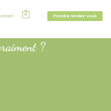
0
ontact
Prendre rendez-vous
vraiment ?