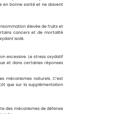
s en bonne santé et ne doivent
nsommation élevée de fruits et
rtains cancers et de mortalité
xydant isolé.
on excessive. Le stress oxydatif
ique et dans certaines réponses
ces mécanismes naturels. C’est
utôt que sur la supplémentation
grante des mécanismes de défense