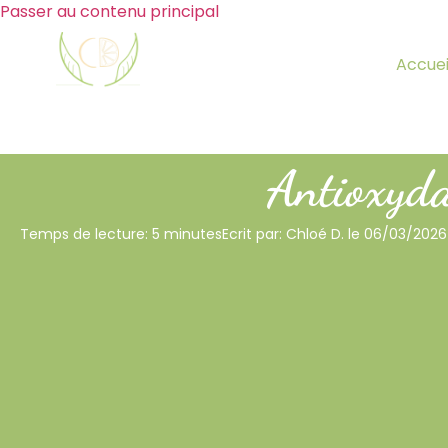
Passer au contenu principal
Accuei
Antioxyda
Temps de lecture: 5 minutes
Ecrit par: Chloé D. le 06/03/2026