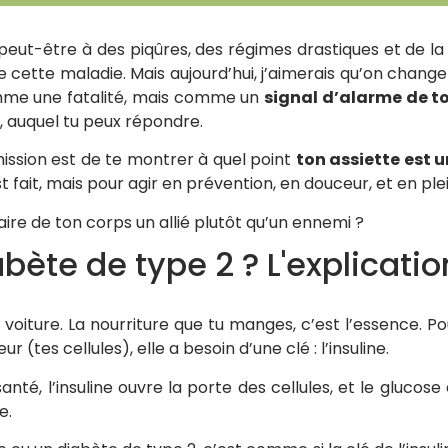
s peut-être à des piqûres, des régimes drastiques et de la 
 cette maladie. Mais aujourd’hui, j’aimerais qu’on change
mme une fatalité, mais comme un
signal d’alarme de t
, auquel tu peux répondre.
ission est de te montrer à quel point
ton assiette est 
st fait, mais pour agir en prévention, en douceur, et en pl
re de ton corps un allié plutôt qu’un ennemi ?
abète de type 2 ? L'explicati
iture. La nourriture que tu manges, c’est l’essence. Po
 (tes cellules), elle a besoin d’une clé : l’insuline.
té, l’insuline ouvre la porte des cellules, et le glucose
e.