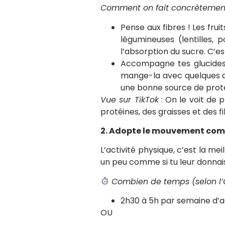
Comment on fait concrètemen
Pense aux fibres ! Les frui
légumineuses (lentilles, 
l’absorption du sucre. C’es
Accompagne tes glucides.
mange-la avec quelques am
une bonne source de protéi
Vue sur TikTok
: On le voit de p
protéines, des graisses et des fi
2. Adopte le mouvement com
L’activité physique, c’est la mei
un peu comme si tu leur donnais
Combien de temps (selon l
2h30 à 5h par semaine d’ac
OU