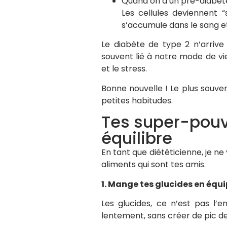
Quand on a un pré-diabète o
Les cellules deviennent “s
s’accumule dans le sang e
Le diabète de type 2 n’arrive 
souvent lié à notre mode de vie
et le stress.
Bonne nouvelle ! Le plus souve
petites habitudes.
Tes super-pouvo
équilibre
En tant que diététicienne, je ne
aliments qui sont tes amis.
1. Mange tes glucides en équ
Les glucides, ce n’est pas l’
lentement, sans créer de pic de