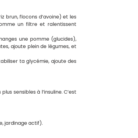
iz brun, flocons d’avoine) et les
comme un filtre et ralentissent
 manges une pomme (glucides),
es, ajoute plein de légumes, et
tabiliser ta glycémie, ajoute des
plus sensibles à l’insuline. C’est
, jardinage actif).