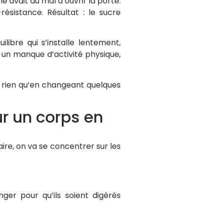
e avait du mal à ouvrir la porte.
résistance. Résultat : le sucre
libre qui s’installe lentement,
 un manque d’activité physique,
, rien qu’en changeant quelques
ur un corps en
aire, on va se concentrer sur les
ger pour qu’ils soient digérés