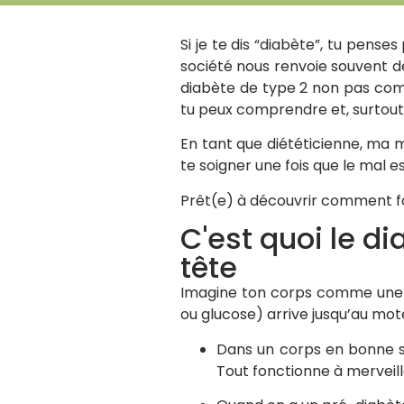
Si je te dis “diabète”, tu pense
société nous renvoie souvent de
diabète de type 2 non pas co
tu peux comprendre et, surtout
En tant que diététicienne, ma m
te soigner une fois que le mal e
Prêt(e) à découvrir comment fai
C'est quoi le di
tête
Imagine ton corps comme une vo
ou glucose) arrive jusqu’au moteur
Dans un corps en bonne san
Tout fonctionne à merveill