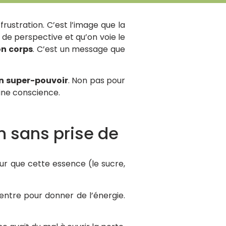
frustration. C’est l’image que la
 de perspective et qu’on voie le
on corps
. C’est un message que
un super-pouvoir
. Non pas pour
eine conscience.
on sans prise de
ur que cette essence (le sucre,
 entre pour donner de l’énergie.