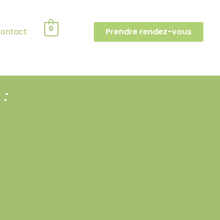
0
ontact
Prendre rendez-vous
 :