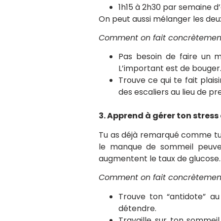
1h15 à 2h30 par semaine d’ac
On peut aussi mélanger les deu
Comment on fait concrètemen
Pas besoin de faire un 
L’important est de bouger
Trouve ce qui te fait plais
des escaliers au lieu de p
3. Apprend à gérer ton stress
Tu as déjà remarqué comme tu a
le manque de sommeil peuvent
augmentent le taux de glucose.
Comment on fait concrètemen
Trouve ton “antidote” au
détendre.
Travaille sur ton sommeil