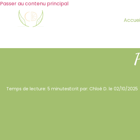
Passer au contenu principal
Accuei
P
Temps de lecture: 5 minutes
Ecrit par: Chloé D. le 02/10/2025