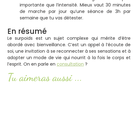
importante que l’intensité. Mieux vaut 30 minutes
de marche par jour qu’une séance de 3h par
semaine que tu vas détester.
En résumé
Le surpoids est un sujet complexe qui mérite d’être
abordé avec bienveillance. C’est un appel à l’écoute de
soi, une invitation à se reconnecter à ses sensations et à
adopter un mode de vie qui nourrit à la fois le corps et
l’esprit. On en parle en
consultation
?
Tu aimeras aussi ...
Syndrome POTS : comprendre ce trouble encore
méconnu
Lire l'article