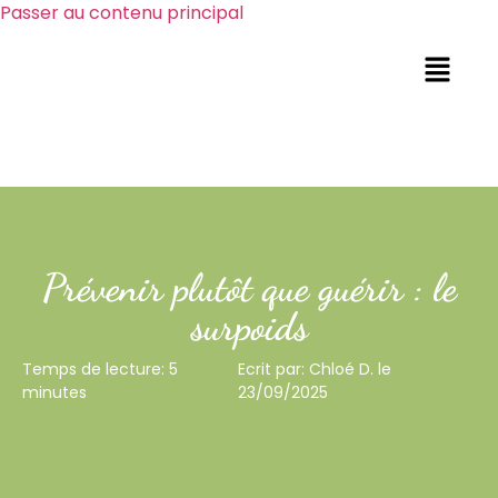
Passer au contenu principal
Prévenir plutôt que guérir : le
surpoids
Temps de lecture: 5
Ecrit par: Chloé D. le
minutes
23/09/2025