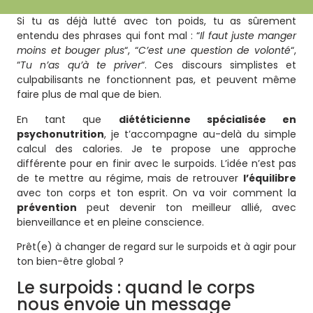
Si tu as déjà lutté avec ton poids, tu as sûrement
entendu des phrases qui font mal : “
Il faut juste manger
moins et bouger plus
“, “
C’est une question de volonté
“,
“
Tu n’as qu’à te priver
“. Ces discours simplistes et
culpabilisants ne fonctionnent pas, et peuvent même
faire plus de mal que de bien.
En tant que
diététicienne spécialisée en
psychonutrition
, je t’accompagne au-delà du simple
calcul des calories. Je te propose une approche
différente pour en finir avec le surpoids. L’idée n’est pas
de te mettre au régime, mais de retrouver
l’équilibre
avec ton corps et ton esprit. On va voir comment la
prévention
peut devenir ton meilleur allié, avec
bienveillance et en pleine conscience.
Prêt(e) à changer de regard sur le surpoids et à agir pour
ton bien-être global ?
Le surpoids : quand le corps
nous envoie un message