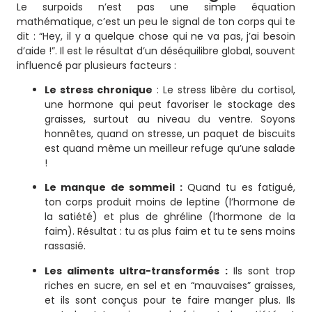
Le surpoids n’est pas une simple équation
mathématique, c’est un peu le signal de ton corps qui te
dit : “Hey, il y a quelque chose qui ne va pas, j’ai besoin
d’aide !”. Il est le résultat d’un déséquilibre global, souvent
influencé par plusieurs facteurs :
Le stress chronique
: Le stress libère du cortisol,
une hormone qui peut favoriser le stockage des
graisses, surtout au niveau du ventre. Soyons
honnêtes, quand on stresse, un paquet de biscuits
est quand même un meilleur refuge qu’une salade
!
Le manque de sommeil :
Quand tu es fatigué,
ton corps produit moins de leptine (l’hormone de
la satiété) et plus de ghréline (l’hormone de la
faim). Résultat : tu as plus faim et tu te sens moins
rassasié.
Les aliments ultra-transformés :
Ils sont trop
riches en sucre, en sel et en “mauvaises” graisses,
et ils sont conçus pour te faire manger plus. Ils