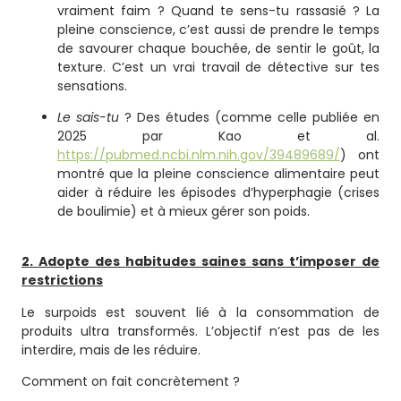
vraiment faim ? Quand te sens-tu rassasié ? La
pleine conscience, c’est aussi de prendre le temps
de savourer chaque bouchée, de sentir le goût, la
texture. C’est un vrai travail de détective sur tes
sensations.
Le sais-tu
? Des études (comme celle publiée en
2025 par Kao et al.
https://pubmed.ncbi.nlm.nih.gov/39489689/
) ont
montré que la pleine conscience alimentaire peut
aider à réduire les épisodes d’hyperphagie (crises
de boulimie) et à mieux gérer son poids.
2. Adopte des habitudes saines sans t’imposer de
restrictions
Le surpoids est souvent lié à la consommation de
produits ultra transformés. L’objectif n’est pas de les
interdire, mais de les réduire.
Comment on fait concrètement ?