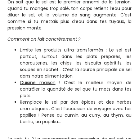
On sait que le sel est le premier ennemi de la tension.
Quand tu manges trop salé, ton corps retient l’eau pour
diluer le sel, et le volume de sang augmente. C’est
comme si tu mettais plus d’eau dans tes tuyaux, la
pression monte.
Comment on fait concrètement ?
Limite les produits ultra-transformés
: Le sel est
partout, surtout dans les plats préparés, les
charcuteries, les chips, les biscuits apéritifs, les
soupes en sachet… C’est la source principale de sel
dans notre alimentation.
Cuisine maison
! C’est le meilleur moyen de
contrôler la quantité de sel que tu mets dans tes
plats.
Remplace le sel
par des épices et des herbes
aromatiques : C’est l’occasion de voyager avec tes
papilles ! Pense au cumin, au curry, au thym, au
basilic, au paprika…