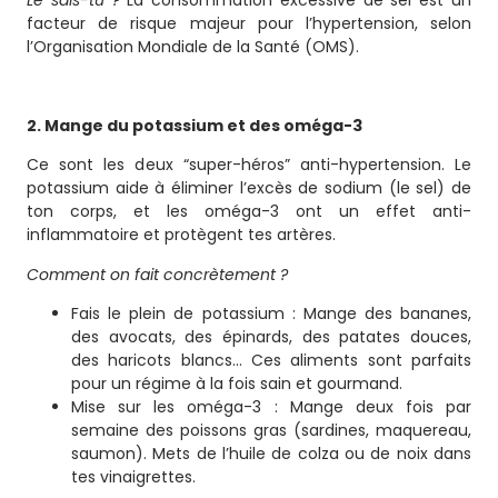
Le sais-tu ?
La consommation excessive de sel est un
facteur de risque majeur pour l’hypertension, selon
l’Organisation Mondiale de la Santé (OMS).
2. Mange du potassium et des oméga-3
Ce sont les deux “super-héros” anti-hypertension. Le
potassium aide à éliminer l’excès de sodium (le sel) de
ton corps, et les oméga-3 ont un effet anti-
inflammatoire et protègent tes artères.
Comment on fait concrètement ?
Fais le plein de potassium : Mange des bananes,
des avocats, des épinards, des patates douces,
des haricots blancs… Ces aliments sont parfaits
pour un régime à la fois sain et gourmand.
Mise sur les oméga-3 : Mange deux fois par
semaine des poissons gras (sardines, maquereau,
saumon). Mets de l’huile de colza ou de noix dans
tes vinaigrettes.