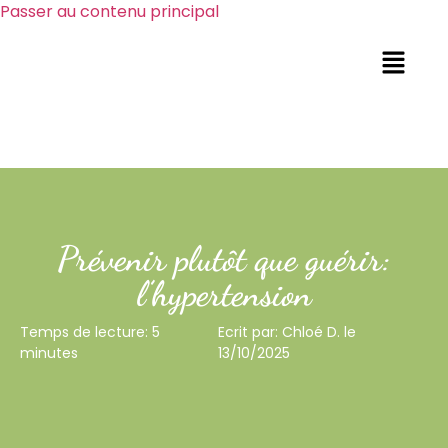
Passer au contenu principal
Prévenir plutôt que guérir:
l’hypertension
Temps de lecture: 5
Ecrit par: Chloé D. le
minutes
13/10/2025