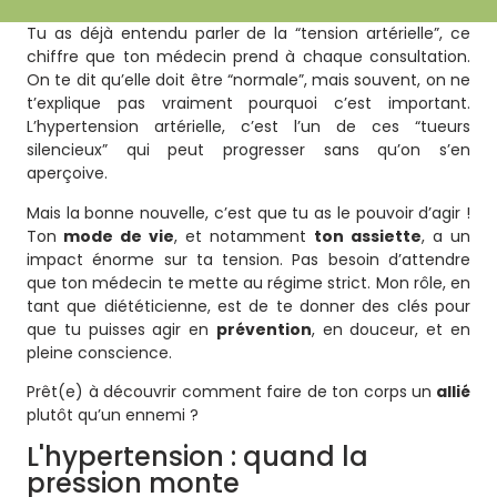
Tu as déjà entendu parler de la “tension artérielle”, ce
chiffre que ton médecin prend à chaque consultation.
On te dit qu’elle doit être “normale”, mais souvent, on ne
t’explique pas vraiment pourquoi c’est important.
L’hypertension artérielle, c’est l’un de ces “tueurs
silencieux” qui peut progresser sans qu’on s’en
aperçoive.
Mais la bonne nouvelle, c’est que tu as le pouvoir d’agir !
Ton
mode de vie
, et notamment
ton assiette
, a un
impact énorme sur ta tension. Pas besoin d’attendre
que ton médecin te mette au régime strict. Mon rôle, en
tant que diététicienne, est de te donner des clés pour
que tu puisses agir en
prévention
, en douceur, et en
pleine conscience.
Prêt(e) à découvrir comment faire de ton corps un
allié
plutôt qu’un ennemi ?
L'hypertension : quand la
pression monte