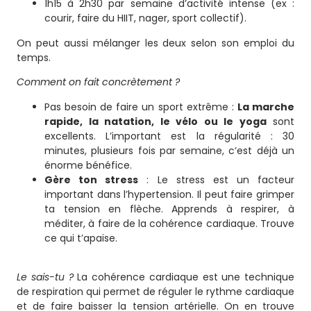
1h15 à 2h30 par semaine d’activité intense (ex :
courir, faire du HIIT, nager, sport collectif).
On peut aussi mélanger les deux selon son emploi du
temps.
Comment on fait concrètement ?
Pas besoin de faire un sport extrême :
La marche
rapide, la natation, le vélo ou le yoga
sont
excellents. L’important est la régularité : 30
minutes, plusieurs fois par semaine, c’est déjà un
énorme bénéfice.
Gère ton stress
: Le stress est un facteur
important dans l’hypertension. Il peut faire grimper
ta tension en flèche. Apprends à respirer, à
méditer, à faire de la cohérence cardiaque. Trouve
ce qui t’apaise.
Le sais-tu ?
La cohérence cardiaque est une technique
de respiration qui permet de réguler le rythme cardiaque
et de faire baisser la tension artérielle. On en trouve