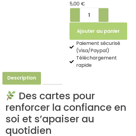
5,00
€
Ajouter au panier
Paiement sécurisé
(Visa/Paypal)
Téléchargement
rapide
Description
Avis
Des cartes pour
renforcer la confiance en
soi et s’apaiser au
quotidien