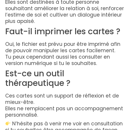
Elles sont destinées à toute personne
souhaitant améliorer la relation à soi, renforcer
l’estime de soi et cultiver un dialogue intérieur
plus apaisé.
Faut-il imprimer les cartes ?
Oui, le fichier est prévu pour être imprimé afin
de pouvoir manipuler les cartes facilement.
Tu peux cependant aussi les consulter en
version numérique si tu le souhaites.
Est-ce un outil
thérapeutique ?
Ces cartes sont un support de réflexion et de
mieux-être.
Elles ne remplacent pas un accompagnement
personnalisé.
N’hésite pas à venir me voir en consultation