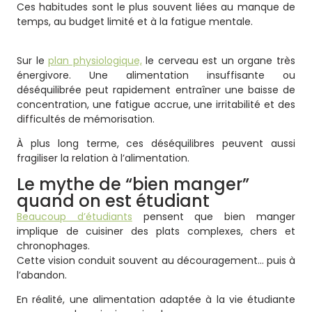
Ces habitudes sont le plus souvent liées au manque de
temps, au budget limité et à la fatigue mentale.
Sur le
plan physiologique,
le cerveau est un organe très
énergivore. Une alimentation insuffisante ou
déséquilibrée peut rapidement entraîner une baisse de
concentration, une fatigue accrue, une irritabilité et des
difficultés de mémorisation.
À plus long terme, ces déséquilibres peuvent aussi
fragiliser la relation à l’alimentation.
Le mythe de “bien manger”
quand on est étudiant
Beaucoup d’étudiants
pensent que bien manger
implique de cuisiner des plats complexes, chers et
chronophages.
Cette vision conduit souvent au découragement… puis à
l’abandon.
En réalité, une alimentation adaptée à la vie étudiante