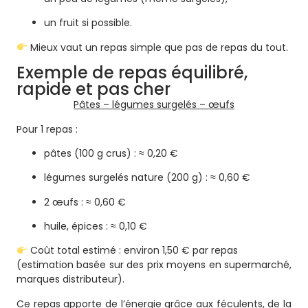
un fruit si possible.
Mieux vaut un repas simple que pas de repas du tout.
Exemple de repas équilibré,
rapide et pas cher
Pâtes – légumes surgelés – œufs
Pour 1 repas :
pâtes (100 g crus) : ≈ 0,20 €
légumes surgelés nature (200 g) : ≈ 0,60 €
2 œufs : ≈ 0,60 €
huile, épices : ≈ 0,10 €
Coût total estimé : environ 1,50 € par repas
(estimation basée sur des prix moyens en supermarché,
marques distributeur).
Ce repas apporte de l’énergie grâce aux féculents, de la