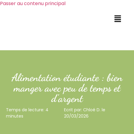
Passer au contenu principal
Alimentation étudiante : bien
manger avec peu de temps et
d’argent
Temps de lecture: 4
Ecrit par: Chloé D. le
minutes
20/03/2026