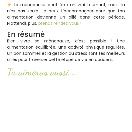
La ménopause peut être un vrai tournant, mais tu
n’es pas seule. Je peux t’accompagner pour que ton
alimentation devienne un allié dans cette période.
N’attends plus,
prends rendez‑vous
!
En résumé
Bien vivre sa ménopause, c’est possible ! Une
alimentation équilibrée, une activité physique régulière,
un bon sommeil et la gestion du stress sont tes meilleurs
alliés pour traverser cette étape de vie en douceur.
Tu aimeras aussi ...
Syndrome POTS : comprendre ce trouble encore
méconnu
Lire l'article