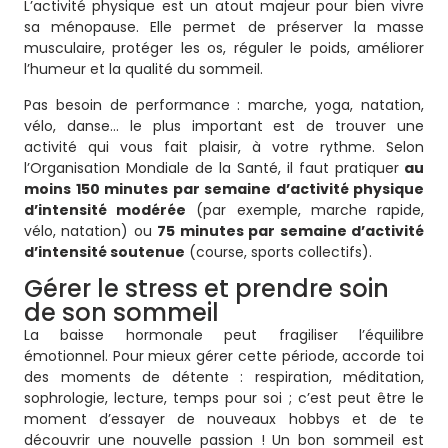
L’activité physique est un atout majeur pour bien vivre
sa ménopause. Elle permet de préserver la masse
musculaire, protéger les os, réguler le poids, améliorer
l’humeur et la qualité du sommeil.
Pas besoin de performance : marche, yoga, natation,
vélo, danse… le plus important est de trouver une
activité qui vous fait plaisir, à votre rythme. Selon
l’Organisation Mondiale de la Santé, il faut pratiquer
au
moins 150 minutes par semaine d’activité physique
d’intensité modérée
(par exemple, marche rapide,
vélo, natation) ou
75 minutes par semaine d’activité
d’intensité soutenue
(course, sports collectifs).
Gérer le stress et prendre soin
de son sommeil
La baisse hormonale peut fragiliser l’équilibre
émotionnel. Pour mieux gérer cette période, accorde toi
des moments de détente : respiration, méditation,
sophrologie, lecture, temps pour soi ; c’est peut être le
moment d’essayer de nouveaux hobbys et de te
découvrir une nouvelle passion ! Un bon sommeil est