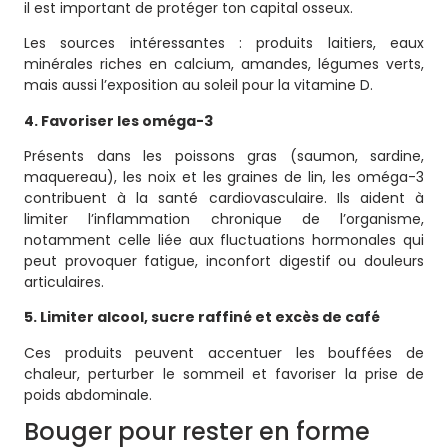
il est important de protéger ton capital osseux.
Les sources intéressantes : produits laitiers, eaux
minérales riches en calcium, amandes, légumes verts,
mais aussi l’exposition au soleil pour la vitamine D.
4. Favoriser les oméga-3
Présents dans les poissons gras (saumon, sardine,
maquereau), les noix et les graines de lin, les oméga-3
contribuent à la santé cardiovasculaire. Ils aident à
limiter l’inflammation chronique de l’organisme,
notamment celle liée aux fluctuations hormonales qui
peut provoquer fatigue, inconfort digestif ou douleurs
articulaires.
5. Limiter alcool, sucre raffiné et excès de café
Ces produits peuvent accentuer les bouffées de
chaleur, perturber le sommeil et favoriser la prise de
poids abdominale.
Bouger pour rester en forme