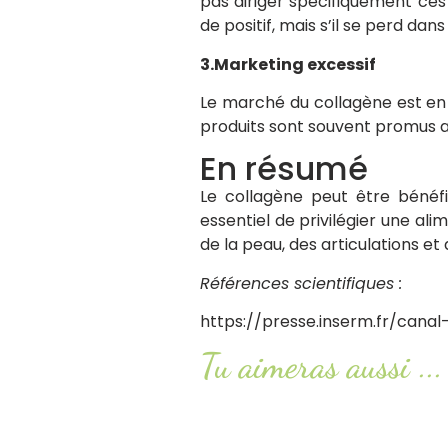
pas diriger spécifiquement ces
de positif, mais s’il se perd dans
3.Marketing excessif
Le marché du collagène est en
produits sont souvent promus 
En résumé
Le collagène peut être bénéfiq
essentiel de privilégier une ali
de la peau, des articulations et
Références scientifiques :
https://presse.inserm.fr/cana
Tu aimeras aussi ...
Smash or pass : ketchup, mayon