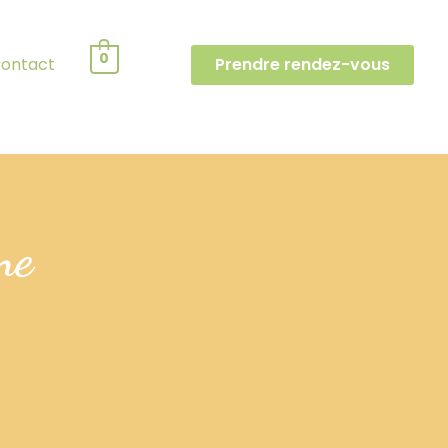
0
ontact
Prendre rendez-vous
ne