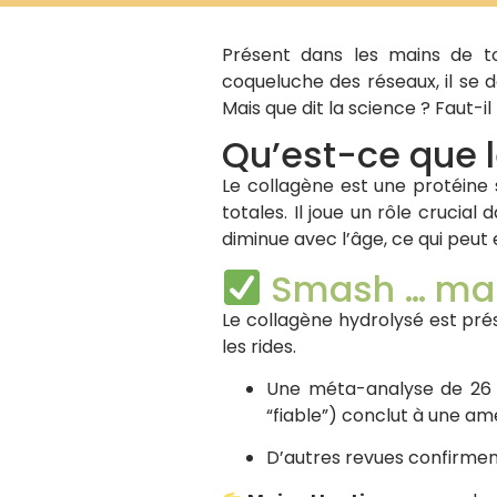
Présent dans les mains de to
coqueluche des réseaux, il se 
Mais que dit la science ? Faut-il
Qu’est-ce que l
Le collagène est une protéine
totales. Il joue un rôle crucial
diminue avec l’âge, ce qui peut 
Smash … mais
Le collagène hydrolysé est pr
les rides.
Une méta-analyse de 26 e
“fiable”) conclut à une amé
D’autres revues confirment