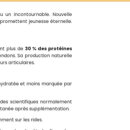
u un incontournable. Nouvelle
 promettent jeunesse éternelle.
ant plus de
30 % des protéines
 tendons. Sa production naturelle
rs articulaires.
 hydratée et moins marquée par
udes scientifiques normalement
é cutanée après supplémentation.
ment sur les rides.