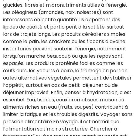
glucides, fibres et micronutriments utiles à l’énergie.
Les oléagineux (amandes, noix, noisettes) sont
intéressants en petite quantité. Ils apportent des
lipides de qualité et participent à la satiété, surtout
lors de trajets longs. Les produits céréaliers simples
comme le pain, les crackers ou les flocons d’avoine
instantanés peuvent soutenir l’énergie, notamment
lorsqu’on marche beaucoup ou que les repas sont
espacés. Les produits protéinés faciles comme les
œufs durs, les yaourts à boire, le fromage en portion
ou les alternatives végétales permettent de stabiliser
l’appétit, surtout en cas de petit-déjeuner ou de
déjeuner improvisé. Enfin, penser à l’hydratation, c’est
essentiel. Eau, tisanes, eaux aromatisées maison ou
aliments riches en eau (fruits, soupes) contribuent à
limiter la fatigue et les troubles digestifs. Voyager sans
pression alimentaire En voyage, il est normal que
l’alimentation soit moins structurée. Chercher à