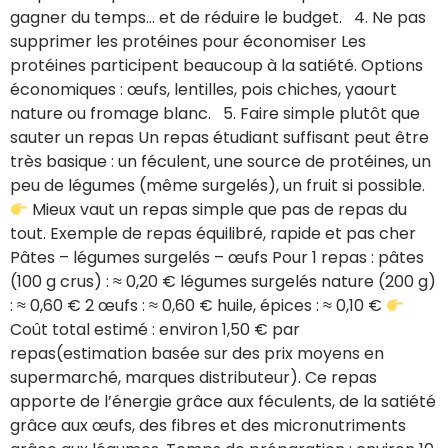
gagner du temps… et de réduire le budget. 4. Ne pas
supprimer les protéines pour économiser Les
protéines participent beaucoup à la satiété. Options
économiques : œufs, lentilles, pois chiches, yaourt
nature ou fromage blanc. 5. Faire simple plutôt que
sauter un repas Un repas étudiant suffisant peut être
très basique : un féculent, une source de protéines, un
peu de légumes (même surgelés), un fruit si possible.
Mieux vaut un repas simple que pas de repas du
tout. Exemple de repas équilibré, rapide et pas cher
Pâtes – légumes surgelés – œufs Pour 1 repas : pâtes
(100 g crus) : ≈ 0,20 € légumes surgelés nature (200 g)
: ≈ 0,60 € 2 œufs : ≈ 0,60 € huile, épices : ≈ 0,10 €
Coût total estimé : environ 1,50 € par
repas(estimation basée sur des prix moyens en
supermarché, marques distributeur). Ce repas
apporte de l’énergie grâce aux féculents, de la satiété
grâce aux œufs, des fibres et des micronutriments