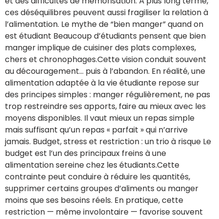
et des difficultés de mémorisation. À plus long terme,
ces déséquilibres peuvent aussi fragiliser la relation à
l’alimentation. Le mythe de “bien manger” quand on
est étudiant Beaucoup d’étudiants pensent que bien
manger implique de cuisiner des plats complexes,
chers et chronophages.Cette vision conduit souvent
au découragement… puis à l’abandon. En réalité, une
alimentation adaptée à la vie étudiante repose sur
des principes simples : manger régulièrement, ne pas
trop restreindre ses apports, faire au mieux avec les
moyens disponibles. Il vaut mieux un repas simple
mais suffisant qu’un repas « parfait » qui n’arrive
jamais. Budget, stress et restriction : un trio à risque Le
budget est l’un des principaux freins à une
alimentation sereine chez les étudiants.Cette
contrainte peut conduire à réduire les quantités,
supprimer certains groupes d’aliments ou manger
moins que ses besoins réels. En pratique, cette
restriction — même involontaire — favorise souvent