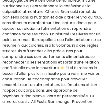
pédagogie, ce livre démonte de nombreux mythes
nutritionnels qui entretiennent la confusion et la
culpabilité alimentaire. Charles Brumauld remet du
bon sens dans la nutrition et aide à trier le vrai du faux,
sans discours moralisateur. Une lecture idéale pour
apaiser sa relation à l’alimentation et reprendre
confiance dans ses choix. En résumé Ces livres ont un
point commun : ils rappellent que l’alimentation ne se
résume ni aux calories, ni à la volonté, ni à des règles
strictes. Ils offrent des clés précieuses pour
comprendre ses comportements alimentaires, se
reconnecter à ses sensations et sortir d’une relation
conflictuelle avec la nourriture.
Et si tu ressens le
besoin d’aller plus loin, n’hésite pas à venir me voir en
consultation. Je t’accompagne pour travailler
ensemble sur ton alimentation, tes émotions et ton
rapport au corps, dans une approche de
psychonutrition bienveillante et personnalisée. Tu
aimeras aussi … All Posts Bien manger Prévention