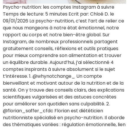
Psycho-nutrition: les comptes Instagram à suivre
Temps de lecture: 5 minutes Ecrit par: Chloé D. le
09/01/2026 La psycho-nutrition, c’est l’art de relier ce
que nous mangeons à notre état émotionnel, notre
rapport au corps et notre bien-être global. Sur
Instagram, de nombreux professionnels partagent
gratuitement conseils, réflexions et outils pratiques
pour mieux comprendre son alimentation et trouver
un équilibre durable. Aujourd’hui, j’ai sélectionné 4
comptes inspirants à suivre absolument si le sujet
t’intéresse. 1. @whynotchange_ Un compte
bienveillant et motivant autour de la nutrition et de la
santé. On y trouve des conseils clairs, des explications
scientifiques vulgarisées et des astuces concrètes
pour améliorer son quotidien sans culpabilité. 2.
@florian_saffer_cfdc Florian est diététicien
nutritionniste spécialisé en psycho-nutrition. Il aborde
des thématiques variées : régulation émotionnelle, lien