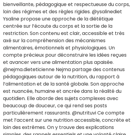
bienveillante, pédagogique et respectueuse du corps,
loin des régimes et des règles rigides. @ysalinediet
Ysaline propose une approche de la diététique
centrée sur l’écoute du corps et la sortie de la
restriction. Son contenu est clair, accessible et très
axé sur la compréhension des mécanismes
alimentaires, émotionnels et physiologiques. Un
compte précieux pour déconstruire les idées reçues
et avancer vers une alimentation plus apaisée.
@nejma.dieteticienne Nejma partage des contenus
pédagogiques autour de la nutrition, du rapport à
l’alimentation et de la santé globale. Son approche
est nuancée, humaine et ancrée dans la réalité du
quotidien. Elle aborde des sujets complexes avec
beaucoup de douceur, ce qui rend ses posts
particulièrement rassurants. @nutrituvi Ce compte
met l’accent sur une nutrition accessible, concrète et
loin des extrêmes. On y trouve des explications
simples, des rappels essentiels et une volonté claire