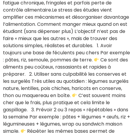
fatigue chronique, fringales et parfois perte de
contrôle alimentaire.Le stress des études vient
amplifier ces mécanismes et désorganiser davantage
l’alimentation. Comment manger mieux quand on est
étudiant (sans dépenser plus) L’objectif n’est pas de
faire « mieux que les autres », mais de trouver des
solutions simples, réalistes et durables. 1. Avoir
toujours une base de féculents peu chers Par exemple
: pâtes, riz, semoule, pommes de terre.
Ce sont des
aliments peu coûteux, rassasiants et rapides à
préparer. 2. Utiliser sans culpabilité les conserves et
les surgelés Très utiles au quotidien : légumes surgelés
nature, lentilles, pois chiches, haricots en conserve,
thon ou maquereau en boîte.
C’est souvent moins
cher que le frais, plus pratique et cela limite le
gaspillage. 3. Prévoir 2 ou 3 repas « répétables » dans
la semaine Par exemple : pâtes + légumes + œufs, riz +
légumineuses + légumes, wrap ou sandwich maison
simple.
Répéter les mêmes bases permet de