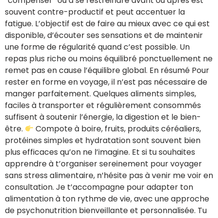
“compenser” ou à se restreindre avant ou après est
souvent contre-productif et peut accentuer la
fatigue. L’objectif est de faire au mieux avec ce qui est
disponible, d’écouter ses sensations et de maintenir
une forme de régularité quand c’est possible. Un
repas plus riche ou moins équilibré ponctuellement ne
remet pas en cause l’équilibre global. En résumé Pour
rester en forme en voyage, il n’est pas nécessaire de
manger parfaitement. Quelques aliments simples,
faciles à transporter et régulièrement consommés
suffisent à soutenir l’énergie, la digestion et le bien-
être.
Compote à boire, fruits, produits céréaliers,
protéines simples et hydratation sont souvent bien
plus efficaces qu’on ne l’imagine. Et si tu souhaites
apprendre à t’organiser sereinement pour voyager
sans stress alimentaire, n’hésite pas à venir me voir en
consultation. Je t’accompagne pour adapter ton
alimentation à ton rythme de vie, avec une approche
de psychonutrition bienveillante et personnalisée. Tu