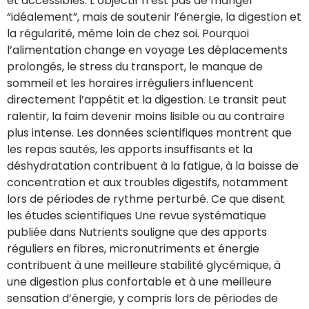
et accessibles. L’objectif n’est pas de manger
“idéalement”, mais de soutenir l’énergie, la digestion et
la régularité, même loin de chez soi. Pourquoi
l’alimentation change en voyage Les déplacements
prolongés, le stress du transport, le manque de
sommeil et les horaires irréguliers influencent
directement l’appétit et la digestion. Le transit peut
ralentir, la faim devenir moins lisible ou au contraire
plus intense. Les données scientifiques montrent que
les repas sautés, les apports insuffisants et la
déshydratation contribuent à la fatigue, à la baisse de
concentration et aux troubles digestifs, notamment
lors de périodes de rythme perturbé. Ce que disent
les études scientifiques Une revue systématique
publiée dans Nutrients souligne que des apports
réguliers en fibres, micronutriments et énergie
contribuent à une meilleure stabilité glycémique, à
une digestion plus confortable et à une meilleure
sensation d’énergie, y compris lors de périodes de