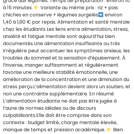
grâce aux légumes. Temps de préparation : environ 10
à 15 minutes.
Variante au même prix : riz + pois
chiches en conserve + légumes surgelés
environ
1,40 à 1,60 € par repas. Alimentation et santé mentale
chez les étudiants Les liens entre alimentation, stress,
anxiété et fatigue mentale sont aujourd’hui bien
documentés.Une alimentation insuffisante ou très
irrégulière peut accentuer les symptômes anxieux, les
troubles du sommeil et la sensation d’épuisement. À
l’inverse, manger suffisamment et régulièrement
favorise une meilleure stabilité émotionnelle, une
amélioration de la concentration et une diminution du
stress perçu.L’alimentation devient alors un soutien, et
non une contrainte supplémentaire. En résumé
L’alimentation étudiante ne doit pas être jugée à
l’aune de normes idéales ou de discours
culpabilisants.Elle doit être comprise dans son
contexte : budget limité, charge mentale élevée,
manque de temps et pression académique.
Bien