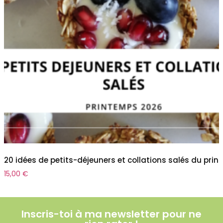
20 idées de petits-déjeuners et collations salés du pri
15,00
€
Inscris-toi à ma newsletter pour ne