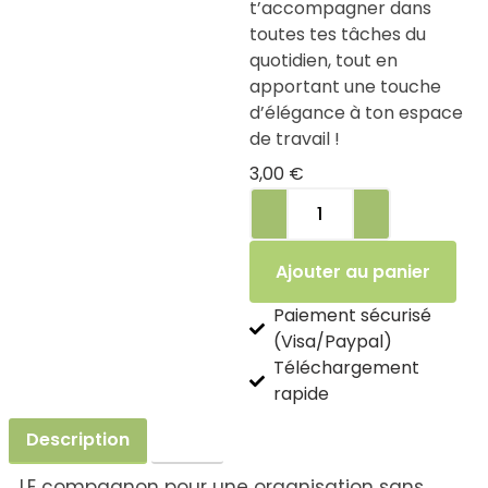
t’accompagner dans
toutes tes tâches du
quotidien, tout en
apportant une touche
d’élégance à ton espace
de travail !
3,00
€
Ajouter au panier
Paiement sécurisé
(Visa/Paypal)
Téléchargement
rapide
Description
Avis
LE compagnon pour une organisation sans