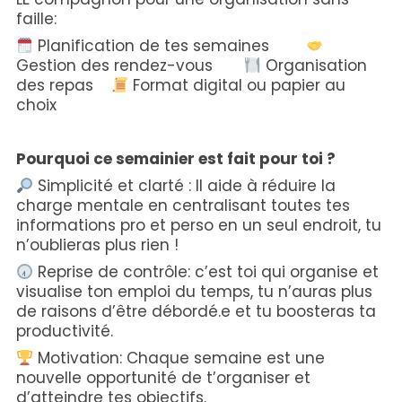
faille:
Planification de tes semaines
Gestion des rendez-vous
Organisation
des repas
Format digital ou papier au
choix
Pourquoi ce semainier est fait pour toi ?
Simplicité et clarté : Il aide à réduire la
charge mentale en centralisant toutes tes
informations pro et perso en un seul endroit, tu
n’oublieras plus rien !
Reprise de contrôle: c’est toi qui organise et
visualise ton emploi du temps, tu n’auras plus
de raisons d’être débordé.e et tu boosteras ta
productivité.
Motivation: Chaque semaine est une
nouvelle opportunité de t’organiser et
d’atteindre tes objectifs.