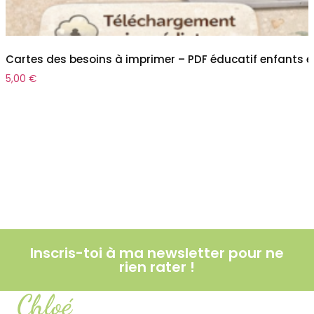
Cartes des besoins à imprimer – PDF éducatif enfants e
5,00
€
Inscris-toi à ma newsletter pour ne
rien rater !
Chloé