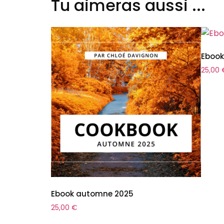
Tu aimeras aussi ...
Ebook
25,00
Ebook automne 2025
25,00
€