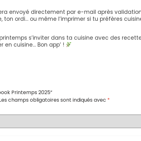
ra envoyé directement par e-mail après validatio
e, ton ordi… ou même l’imprimer si tu préfères cuisin
 printemps s’inviter dans ta cuisine avec des recett
ser en cuisine… Bon app’ !
“Ebook Printemps 2025”
Les champs obligatoires sont indiqués avec
*