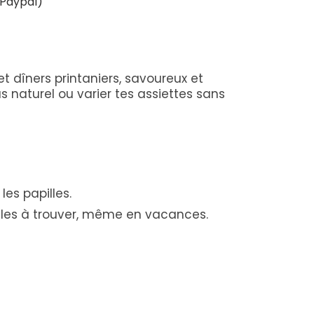
/Paypal)
dîners printaniers, savoureux et
 naturel ou varier tes assiettes sans
es papilles.
ciles à trouver, même en vacances.