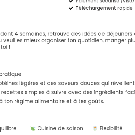
Paiement sécurisé (Visa
Téléchargement rapide
nt 4 semaines, retrouve des idées de déjeuners et 
 veuilles mieux organiser ton quotidien, manger plus
toi !
pratique
éines légères et des saveurs douces qui réveillent l
 recettes simples à suivre avec des ingrédients fa
à ton régime alimentaire et à tes goûts.
 équilibre
Cuisine de saison
Flexibilité