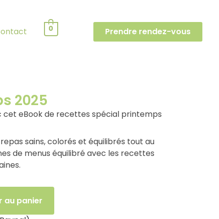
0
ontact
Prendre rendez-vous
ps 2025
vec cet eBook de recettes spécial printemps
repas sains, colorés et équilibrés tout au
es de menus équilibré avec les recettes
aines.
r au panier