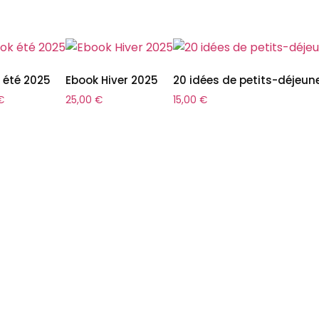
 été 2025
Ebook Hiver 2025
20 idées de petits-déjeune
€
25,00
€
15,00
€