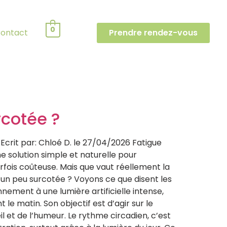
0
ontact
Prendre rendez-vous
rcotée ?
Ecrit par: Chloé D. le 27/04/2026 Fatigue
 solution simple et naturelle pour
arfois coûteuse. Mais que vaut réellement la
e un peu surcotée ? Voyons ce que disent les
nement à une lumière artificielle intense,
le matin. Son objectif est d’agir sur le
il et de l’humeur. Le rythme circadien, c’est