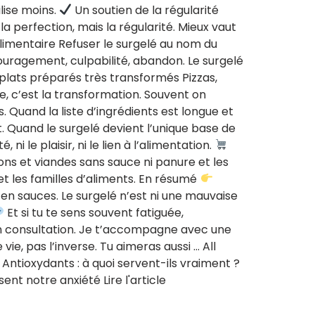
lise moins.
Un soutien de la régularité
 la perfection, mais la régularité. Mieux vaut
 alimentaire Refuser le surgelé au nom du
couragement, culpabilité, abandon. Le surgelé
 plats préparés très transformés Pizzas,
e, c’est la transformation. Souvent on
 Quand la liste d’ingrédients est longue et
t. Quand le surgelé devient l’unique base de
ni le plaisir, ni le lien à l’alimentation.
ssons et viandes sans sauce ni panure et les
et les familles d’aliments. En résumé
 en sauces. Le surgelé n’est ni une mauvaise
Et si tu te sens souvent fatiguée,
en consultation. Je t’accompagne avec une
e, pas l’inverse. Tu aimeras aussi … All
ntioxydants : à quoi servent-ils vraiment ?
sent notre anxiété Lire l'article