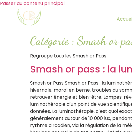
Passer au contenu principal
Accuei
Catégorie :
Smash or pa
Regroupe tous les Smash or Pass
Smash or pass : la lu
Smash or Pass Smash or Pass : la luminothér
hivernale, moral en berne, troubles du som
retrouver énergie et bien-être. Lampes, réve
luminothérapie d’un point de vue scientifiq
données. La luminothérapie, c’est quoi exac
généralement autour de 10 000 lux, pendant u
rythme circadien, via la régulation de la mél