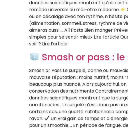
données scientifiques montrent qu’elle est 
remède universel au mal-être moderne.
ou en décalage avec ton rythme, n’hésite pa
(alimentation, sommeil, stress, rythme de v
aimeras aussi … All Posts Bien manger Préve
simples pour se sentir mieux Lire l'article Q
soir ? Lire l'article
Smash or pass : le
Smash or Pass Le surgelé, bonne ou mauvaise
mauvaise réputation : moins nutritif, moins 
beaucoup plus nuancé. Alors aujourd’hui, o
conservation des nutriments Contrairement a
données scientifiques montrent que la surg
caroténoïdes. Le surgelé n’est donc pas un s
certains cas, une qualité nutritionnelle comp
rayon.
Un vrai gain de temps et d’énergie 
pour un smoothie…. En période de fatigue, d